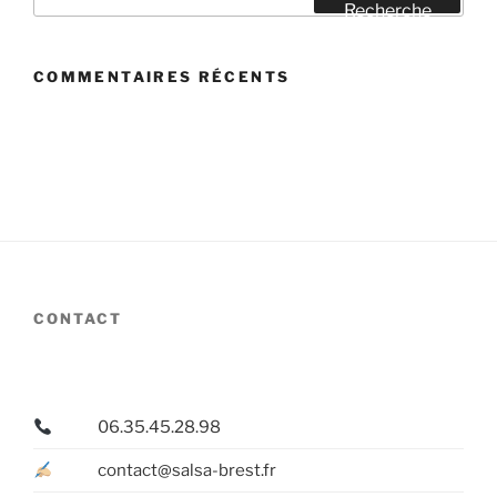
pour
Recherche
:
COMMENTAIRES RÉCENTS
CONTACT
06.35.45.28.98
contact@salsa-brest.fr