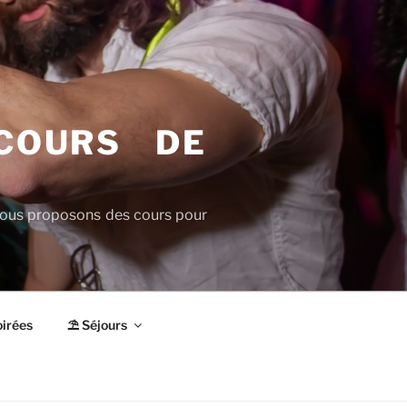
COURS DE
 Nous proposons des cours pour
irées
⛱ Séjours