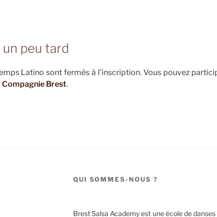
 un peu tard
emps Latino sont fermés à l’inscription. Vous pouvez partici
t Compagnie Brest
.
QUI SOMMES-NOUS ?
Brest Salsa Academy est une école de danses la