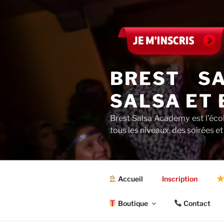
Aller
au
contenu
principal
BREST S
SALSA ET 
Brest Salsa Academy est l’éco
tous les niveaux, des soirées et
Accueil
Inscription
Boutique
Contact