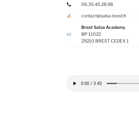
06.35.45.28.98
contact@salsa-brest.fr
Brest Salsa Academy
BP 11022
29210 BREST CEDEX 1