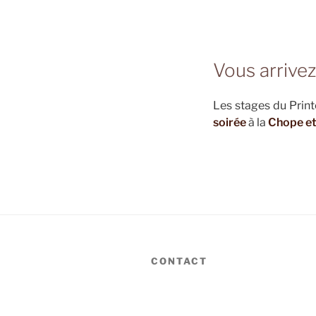
Vous arrivez
Les stages du Print
soirée
à la
Chope e
CONTACT