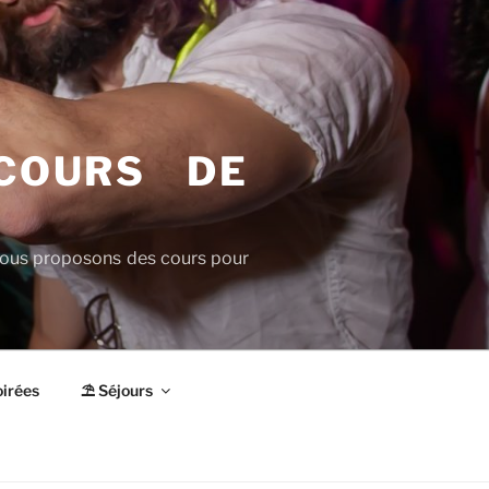
COURS DE
 Nous proposons des cours pour
irées
⛱ Séjours