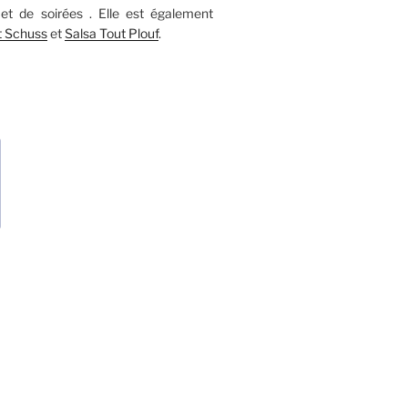
et de soirées . Elle est également
t Schuss
et
Salsa Tout Plouf
.